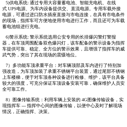
5)供电系统: 通过专用大容量蓄电池、智能充电机、在线
式 UPS电源、为车内设备提供交、直流电源。专用车载外接
电源，可通过进口防水插座直接与市电连接，在具有市电条件
的现场，指挥车可方便地使用市电进行工作，而且还可为车载
蓄电池组进行充电。
6)警示系统: 警示系统选用公安专用的长排爆闪警灯警报
器，在车顶周围配备双色爆闪灯，该车配备的警示设备为指挥
车提供可靠、稳定、全方位的警示效果，且增强了指挥车的威
武气势，突出了其在现场的震慑地位。
7）多功能车顶承重平台：对车辆顶部及车内进行了特别加
强改造，为车顶加装了承重不锈钢平台装置，通过尾部不锈钢
上车楼梯，便于对车顶各种设备进行检修、维护，该平台具备
较大的强度，可充分保证车顶设备安装可靠，确保维护人员安
全可靠工作。
8）图像传输系统：利用车辆上安装的 4G图像传输设备，实
现指挥车 --- 指挥中心间的图像传输，以便中心及时了解现场
情况，正确指挥、决策。