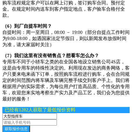
购车流程规定客户可以在网上订购，签订购车合同。预付定
金。在规定时间内送车到客户指定地点，客户验车合格付全
款。
（6）到厂自提车时间？
自提时间：周一至周日，08:00 － 19:00（部分自提点工作时间
为9:00-18:00，如遇国家法定节假日，则以新闻发布放假时间
为准，请大家届时关注）
（7）我们这里有没有销售点？想看车怎么办？
专用车不同于小轿车之类的在全国各地设立销售公司4S店，
这是由专用车的特殊性决定的。利用现在发达的商务网络，客
户只要来电来函下订单，按照购车流程进行购车，会在合同规
定的时间范围内将车辆及车辆完整手续交到客户手上。我们将
根据用户的实际需求，为每位用户打造高品质、个性化的专用
车，欢迎您来实地考察生产实力及产品工艺，我们会为您提供
最好的服务！
已经有1282人获取了最低报价资料
获取报价信息