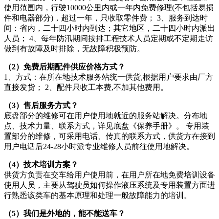
使用范围内，行驶10000公里内或一年内免费修理(不包括易损
件和电器部分)，超过一年，只收取零件费； 3、服务到达时
间：省内，二十四小时内到达；其它地区，二十四小时内派出
人员； 4、每年防汛期间按排工程技术人员定期或不定期走访
做到有故障及时排除，无故障积极预防。
（2）免费后期配件供应价格方式？
1、方式：在所在地技术服务站统一供货,根据用户要求由厂方
直接发货； 2、配件只收工本费,不加其他费用。
（3）售后服务方式？
底盘部分的维修可在用户使用地就近的服务站解决。分布地
点、技术力量、联系方式，详见底盘《保养手册》。 专用装
置部分的维修，可采用电话、传真的联系方式，供货方在接到
用户电话后24-28小时派专业维修人员前往使用地解决。
（4）技术培训方案？
供货方负责在交车给用户使用前，在用户所在地免费培训设备
使用人员，主要从驾驶员如何操作液压系统及专用装置方面进
行熟悉该类车的基本原理和处理一般故障能力的培训。
（5）我们是外地的，能不能送车？