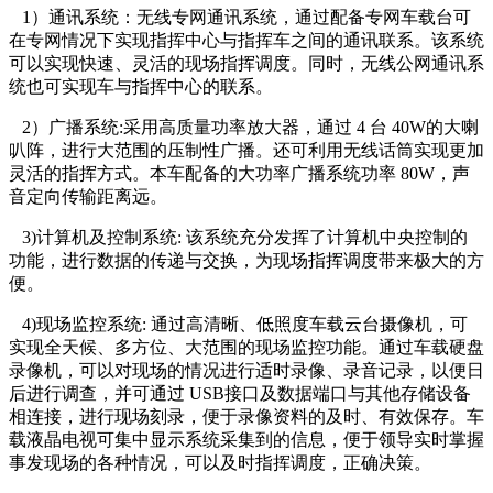
1）通讯系统：无线专网通讯系统，通过配备专网车载台可
在专网情况下实现指挥中心与指挥车之间的通讯联系。该系统
可以实现快速、灵活的现场指挥调度。同时，无线公网通讯系
统也可实现车与指挥中心的联系。
2）广播系统:采用高质量功率放大器，通过 4 台 40W的大喇
叭阵，进行大范围的压制性广播。还可利用无线话筒实现更加
灵活的指挥方式。本车配备的大功率广播系统功率 80W，声
音定向传输距离远。
3)计算机及控制系统: 该系统充分发挥了计算机中央控制的
功能，进行数据的传递与交换，为现场指挥调度带来极大的方
便。
4)现场监控系统: 通过高清晰、低照度车载云台摄像机，可
实现全天候、多方位、大范围的现场监控功能。通过车载硬盘
录像机，可以对现场的情况进行适时录像、录音记录，以便日
后进行调查，并可通过 USB接口及数据端口与其他存储设备
相连接，进行现场刻录，便于录像资料的及时、有效保存。车
载液晶电视可集中显示系统采集到的信息，便于领导实时掌握
事发现场的各种情况，可以及时指挥调度，正确决策。