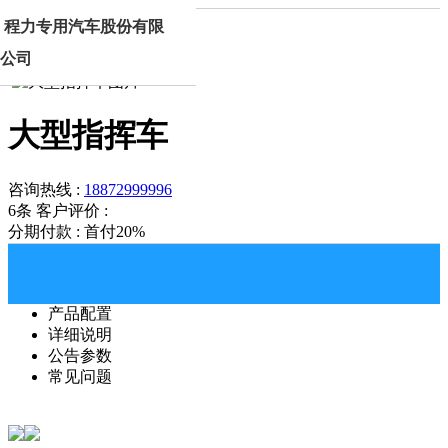
首页
产品中心
大型指挥车
程力专用汽车股份有限
公司
大型指挥车
咨询热线 :
18872999996
6条
客户评价 :
分期付款 : 首付20%
产品配置
详细说明
公告参数
常见问题