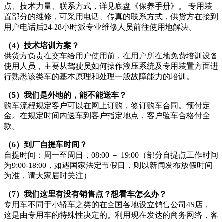
点、技术力量、联系方式，详见底盘《保养手册》。 专用装
置部分的维修，可采用电话、传真的联系方式，供货方在接到
用户电话后24-28小时派专业维修人员前往使用地解决。
（4）技术培训方案？
供货方负责在交车给用户使用前，在用户所在地免费培训设备
使用人员，主要从驾驶员如何操作液压系统及专用装置方面进
行熟悉该类车的基本原理和处理一般故障能力的培训。
（5）我们是外地的，能不能送车？
购车流程规定客户可以在网上订购，签订购车合同。预付定
金。在规定时间内送车到客户指定地点，客户验车合格付全
款。
（6）到厂自提车时间？
自提时间：周一至周日，08:00 － 19:00（部分自提点工作时间
为9:00-18:00，如遇国家法定节假日，则以新闻发布放假时间
为准，请大家届时关注）
（7）我们这里有没有销售点？想看车怎么办？
专用车不同于小轿车之类的在全国各地设立销售公司4S店，
这是由专用车的特殊性决定的。利用现在发达的商务网络，客