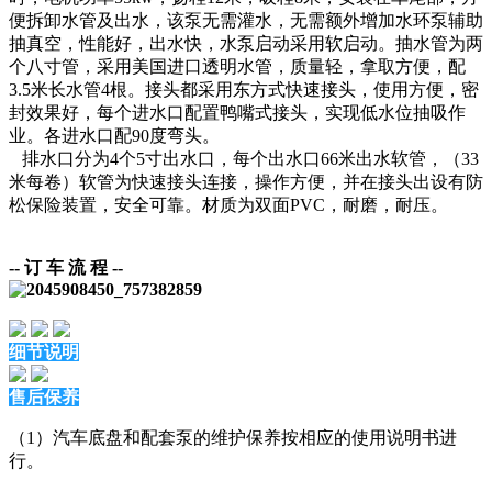
便拆卸水管及出水，该泵无需灌水，无需额外增加水环泵辅助
抽真空，性能好，出水快，水泵启动采用软启动。抽水管为两
个八寸管，采用美国进口透明水管，质量轻，拿取方便，配
3.5米长水管4根。接头都采用东方式快速接头，使用方便，密
封效果好，每个进水口配置鸭嘴式接头，实现低水位抽吸作
业。各进水口配90度弯头。
排水口分为4个5寸出水口，每个出水口66米出水软管，（33
米每卷）软管为快速接头连接，操作方便，并在接头出设有防
松保险装置，安全可靠。材质为双面PVC，耐磨，耐压。
-- 订 车 流 程
--
细节说明
售后保养
（1）汽车底盘和配套泵的维护保养按相应的使用说明书进
行。