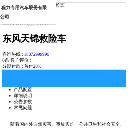
首页
产品中心
东风天锦救险车
程力专用汽车股份有限
公司
东风天锦救险车
咨询热线 :
18872999996
6条
客户评价 :
分期付款 : 首付20%
产品配置
详细说明
公告参数
常见问题
随着国内外自然灾害、事故灾难、公共卫生和社会安全、