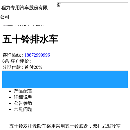
首页
产品中心
五十铃排水车
程力专用汽车股份有限
公司
五十铃排水车
咨询热线 :
18872999996
6条
客户评价 :
分期付款 : 首付20%
产品配置
详细说明
公告参数
常见问题
五十铃双排救险车采用
采用五十铃底盘，双排式驾驶室，