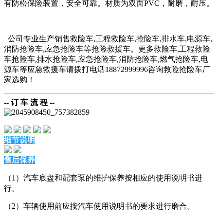
有防松保险装置，安全可靠。材质为双面PVC，耐磨，耐压。
公司专业生产销售救险车
,工程救险车,抢险车,排水车,电源车,
消防抢险车,应急抢险车等抢险救援车。更多救险车,工程救险
车抢险车,排水抢险车,应急抢险车,消防抢险车,燃气抢险车,电
源车等应急救援车请拨打电话18872999996咨询救险抢险车厂
家选购！
-- 订 车 流 程 --
细节说明
售后保养
（1）汽车底盘和配套泵的维护保养按相应的使用说明书进
行。
（2）车辆使用前应按汽车使用说明书的要求进行磨合。