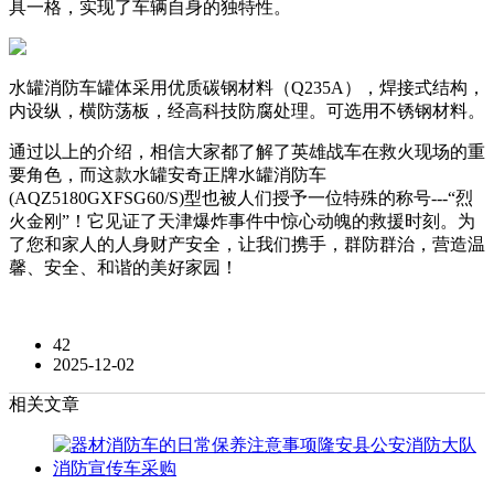
具一格，实现了车辆自身的独特性。
水罐消防车罐体采用优质碳钢材料（Q235A），焊接式结构，
内设纵，横防荡板，经高科技防腐处理。可选用不锈钢材料。
通过以上的介绍，相信大家都了解了英雄战车在救火现场的重
要角色，而这款水罐安奇正牌水罐消防车
(AQZ5180GXFSG60/S)型也被人们授予一位特殊的称号---“烈
火金刚”！它见证了天津爆炸事件中惊心动魄的救援时刻。为
了您和家人的人身财产安全，让我们携手，群防群治，营造温
馨、安全、和谐的美好家园！
42
2025-12-02
相关文章