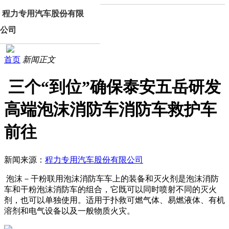
程力专用汽车股份有限
公司
首页
新闻正文
三个“到位”确保泰安五岳研发
高端泡沫消防车消防车救护车
前往
新闻来源：
程力专用汽车股份有限公司
泡沫－干粉联用泡沫消防车车上的装备和灭火剂是泡沫消防
车和干粉泡沫消防车的组合，它既可以同时喷射不同的灭火
剂，也可以单独使用。适用于扑救可燃气体、易燃液体、有机
溶剂和电气设备以及一般物质火灾。