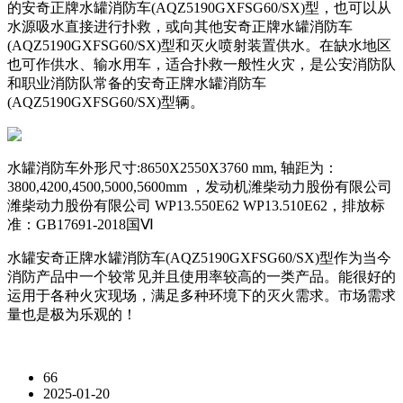
的安奇正牌水罐消防车(AQZ5190GXFSG60/SX)型，也可以从
水源吸水直接进行扑救，或向其他安奇正牌水罐消防车
(AQZ5190GXFSG60/SX)型和灭火喷射装置供水。在缺水地区
也可作供水、输水用车，适合扑救一般性火灾，是公安消防队
和职业消防队常备的安奇正牌水罐消防车
(AQZ5190GXFSG60/SX)型辆。
水罐消防车外形尺寸:8650X2550X3760 mm, 轴距为：
3800,4200,4500,5000,5600mm ，发动机潍柴动力股份有限公司
潍柴动力股份有限公司 WP13.550E62 WP13.510E62，排放标
准：GB17691-2018国Ⅵ
水罐安奇正牌水罐消防车(AQZ5190GXFSG60/SX)型作为当今
消防产品中一个较常见并且使用率较高的一类产品。能很好的
运用于各种火灾现场，满足多种环境下的灭火需求。市场需求
量也是极为乐观的！
66
2025-01-20