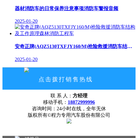
器材消防车的日常保养注意事项消防车警报音频
2025-01-20
安奇正牌(AQZ5130TXFJY160/M)抢险救援消防车结构及工作原理森林消防工程车
2025-01-20
点击拨打销售热线
18872999996
联 系 人：
方经理
网站首页
公司概况
联系我们
移动手机：
18872999996
咨询时间：24小时在线，全年无休
版权所有©程力专用汽车股份有限公司