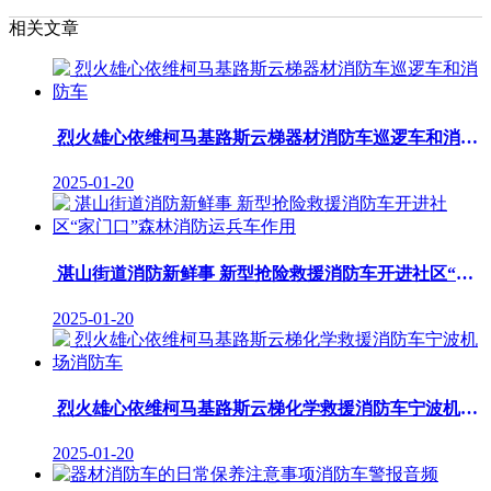
相关文章
烈火雄心依维柯马基路斯云梯器材消防车巡逻车和消防车
2025-01-20
湛山街道消防新鲜事 新型抢险救援消防车开进社区“家门口”森林消防运兵车作用
2025-01-20
烈火雄心依维柯马基路斯云梯化学救援消防车宁波机场消防车
2025-01-20