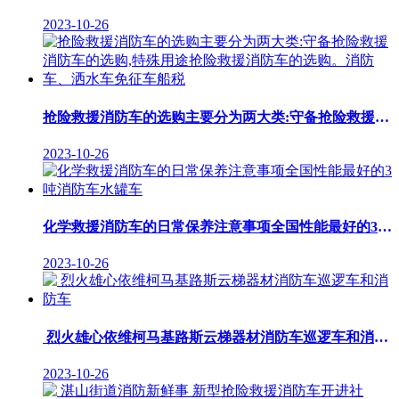
2023-10-26
抢险救援消防车的选购主要分为两大类:守备抢险救援消防车的选购,特殊用途抢险救援消防车的选购。消防车、洒水车免征车船税
2023-10-26
化学救援消防车的日常保养注意事项全国性能最好的3吨消防车水罐车
2023-10-26
烈火雄心依维柯马基路斯云梯器材消防车巡逻车和消防车
2023-10-26